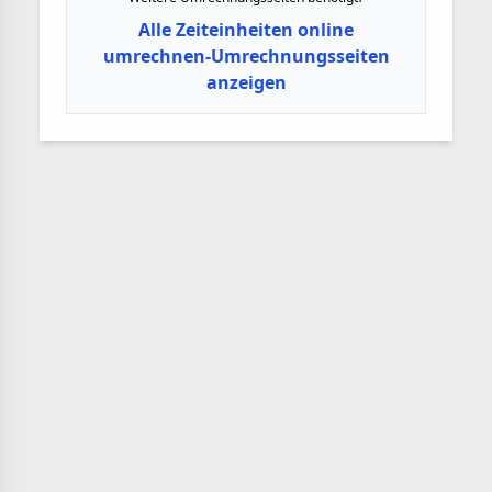
Alle Zeiteinheiten online
umrechnen-Umrechnungsseiten
anzeigen