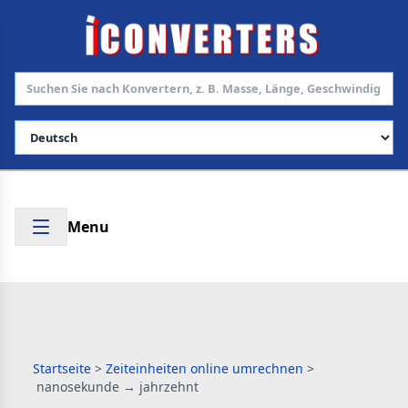
Sprache auswählen
Menu
Startseite
>
Zeiteinheiten online umrechnen
>
nanosekunde → jahrzehnt