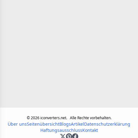
©
2026
iconverters.net.
Alle Rechte vorbehalten.
Über uns
Seitenübersicht
Blogs
Artikel
Datenschutzerklärung
Haftungsausschluss
Kontakt