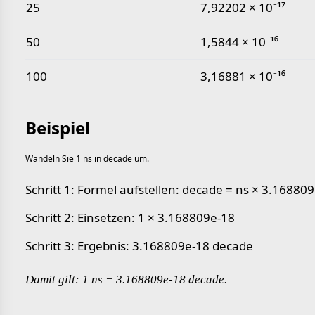
25
7,92202 × 10⁻¹⁷
50
1,5844 × 10⁻¹⁶
100
3,16881 × 10⁻¹⁶
Beispiel
Wandeln Sie 1 ns in decade um.
Schritt 1: Formel aufstellen: decade = ns × 3.16880
Schritt 2: Einsetzen: 1 × 3.168809e-18
Schritt 3: Ergebnis: 3.168809e-18 decade
Damit gilt: 1 ns = 3.168809e-18 decade.