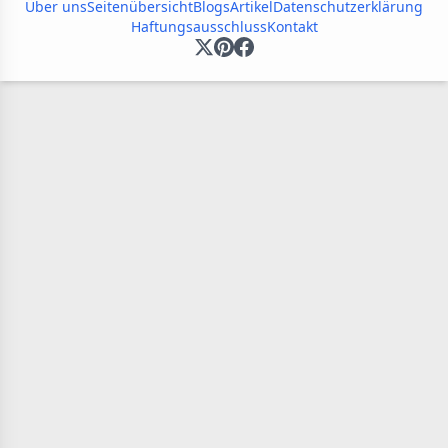
Über uns
Seitenübersicht
Blogs
Artikel
Datenschutzerklärung
Haftungsausschluss
Kontakt