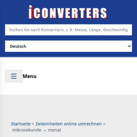
Sprache auswählen
Menu
Startseite
>
Zeiteinheiten online umrechnen
>
mikrosekunde → monat