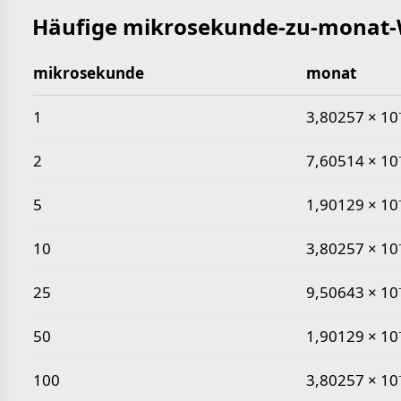
Häufige mikrosekunde-zu-monat-
mikrosekunde
monat
Häufige mikrosekunde-zu-monat-Werte
1
3,80257 × 10⁻
2
7,60514 × 10⁻
5
1,90129 × 10⁻
10
3,80257 × 10⁻
25
9,50643 × 10⁻
50
1,90129 × 10⁻
100
3,80257 × 10⁻