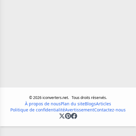
©
2026
iconverters.net.
Tous droits réservés.
À propos de nous
Plan du site
Blogs
Articles
Politique de confidentialité
Avertissement
Contactez-nous