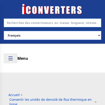
Choisir la langue
Menu
Accueil
>
Convertir les unités de densité de flux thermique en
>
ligne