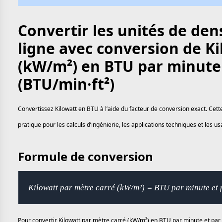
Convertir les unités de den
ligne avec conversion de K
(kW/m²) en BTU par minute 
(BTU/min·ft²)
Convertissez Kilowatt en BTU à l’aide du facteur de conversion exact. Cet
pratique pour les calculs d’ingénierie, les applications techniques et les 
Formule de conversion
Kilowatt par mètre carré (kW/m²) = BTU par minute et 
Pour convertir Kilowatt par mètre carré (kW/m²) en BTU par minute et par p