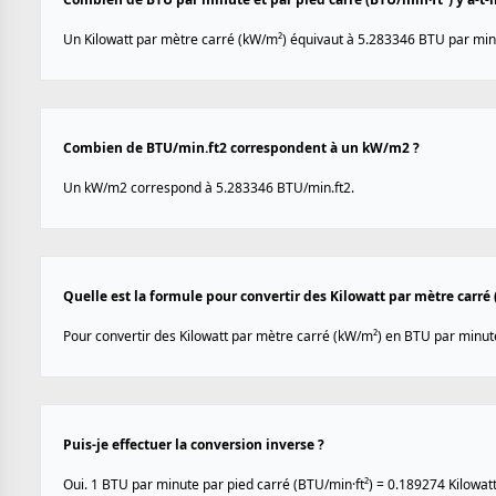
Un Kilowatt par mètre carré (kW/m²) équivaut à 5.283346 BTU par minu
Combien de BTU/min.ft2 correspondent à un kW/m2 ?
Un kW/m2 correspond à 5.283346 BTU/min.ft2.
Quelle est la formule pour convertir des Kilowatt par mètre carré
Pour convertir des Kilowatt par mètre carré (kW/m²) en BTU par minute 
Puis-je effectuer la conversion inverse ?
Oui. 1 BTU par minute par pied carré (BTU/min·ft²) = 0.189274 Kilowat