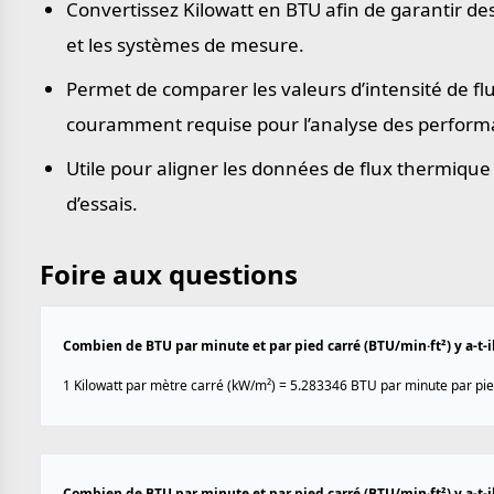
Convertissez Kilowatt en BTU afin de garantir des
et les systèmes de mesure.
Permet de comparer les valeurs d’intensité de fl
couramment requise pour l’analyse des performa
Utile pour aligner les données de flux thermique
d’essais.
Foire aux questions
Combien de BTU par minute et par pied carré (BTU/min·ft²) y a-t-i
1 Kilowatt par mètre carré (kW/m²) = 5.283346 BTU par minute par pied
Combien de BTU par minute et par pied carré (BTU/min·ft²) y a-t-i