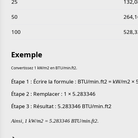
25
132,
50
264,
100
528,
Exemple
Convertissez 1 kW/m2 en BTU/min.ft2.
Étape 1 : Écrire la formule : BTU/min.ft2 = kW/m2 ×
Étape 2 : Remplacer : 1 × 5.283346
Étape 3 : Résultat : 5.283346 BTU/min.ft2
Ainsi, 1 kW/m2 = 5.283346 BTU/min.ft2.