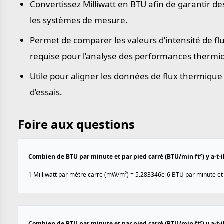
Convertissez Milliwatt en BTU afin de garantir de
les systèmes de mesure.
Permet de comparer les valeurs d’intensité de f
requise pour l’analyse des performances thermiqu
Utile pour aligner les données de flux thermique
d’essais.
Foire aux questions
Combien de BTU par minute et par pied carré (BTU/min·ft²) y a-t-i
1 Milliwatt par mètre carré (mW/m²) = 5.283346e-6 BTU par minute et p
Combien de BTU par minute et par pied carré (BTU/min·ft²) y a-t-