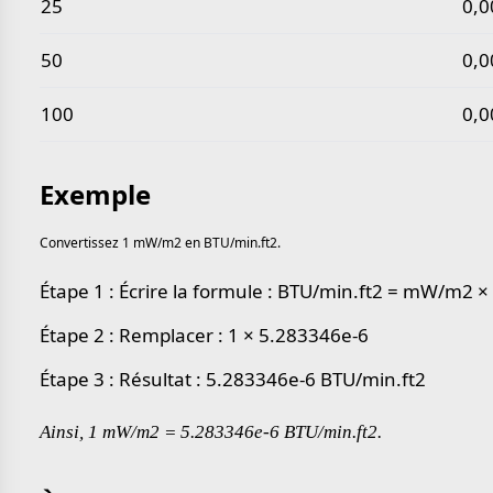
25
0,0
50
0,0
100
0,0
Exemple
Convertissez 1 mW/m2 en BTU/min.ft2.
Étape 1 : Écrire la formule : BTU/min.ft2 = mW/m2 
Étape 2 : Remplacer : 1 × 5.283346e-6
Étape 3 : Résultat : 5.283346e-6 BTU/min.ft2
Ainsi, 1 mW/m2 = 5.283346e-6 BTU/min.ft2.