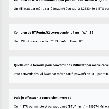
Un Milliwatt par mètre carré (mW/m²) équivaut à 5.283346e-6 BTU par 
Combien de BTU/min.ft2 correspondent à un mW/m2 ?
Un mW/m2 correspond à 5.283346e-6 BTU/min.ft2.
Quelle est la formule pour convertir des Milliwatt par mètre carr
Pour convertir des Milliwatt par mètre carré (mW/m²) en BTU par minute
Puis-je effectuer la conversion inverse ?
Oui. 1 BTU par minute et par pied carré (BTU/min·ft²) = 189274 Milliw