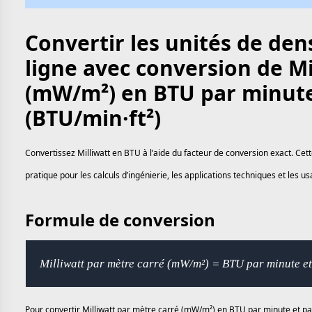
Convertir les unités de den
ligne avec conversion de Mi
(mW/m²) en BTU par minute 
(BTU/min·ft²)
Convertissez Milliwatt en BTU à l’aide du facteur de conversion exact. Cet
pratique pour les calculs d’ingénierie, les applications techniques et les 
Formule de conversion
Milliwatt par mètre carré (mW/m²) = BTU par minute et
Pour convertir Milliwatt par mètre carré (mW/m²) en BTU par minute et par 