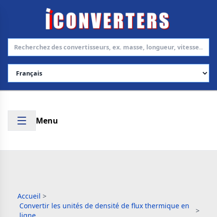
Choisir la langue
Menu
Accueil
>
Convertir les unités de densité de flux thermique en
>
ligne