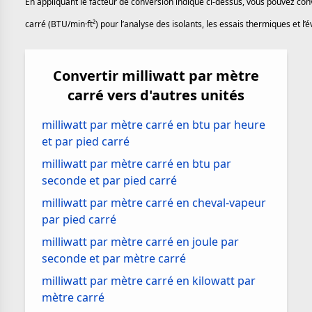
En appliquant le facteur de conversion indiqué ci-dessus, vous pouvez con
carré (BTU/min·ft²) pour l’analyse des isolants, les essais thermiques et 
Convertir milliwatt par mètre
carré vers d'autres unités
milliwatt par mètre carré en btu par heure
et par pied carré
milliwatt par mètre carré en btu par
seconde et par pied carré
milliwatt par mètre carré en cheval-vapeur
par pied carré
milliwatt par mètre carré en joule par
seconde et par mètre carré
milliwatt par mètre carré en kilowatt par
mètre carré