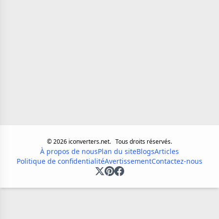
©
2026
iconverters.net.
Tous droits réservés.
À propos de nous
Plan du site
Blogs
Articles
Politique de confidentialité
Avertissement
Contactez-nous