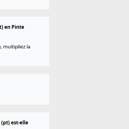
t) en Pinte
, multipliez la
(pt) est-elle