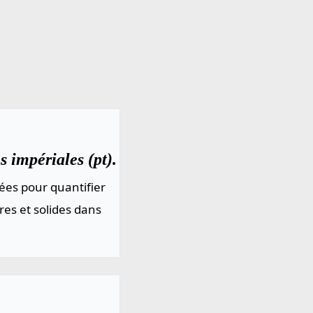
 impériales (pt).
ées pour quantifier
res et solides dans