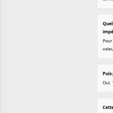
Quel
impér
Pour 
vale
Puis-
Oui. 
Cette