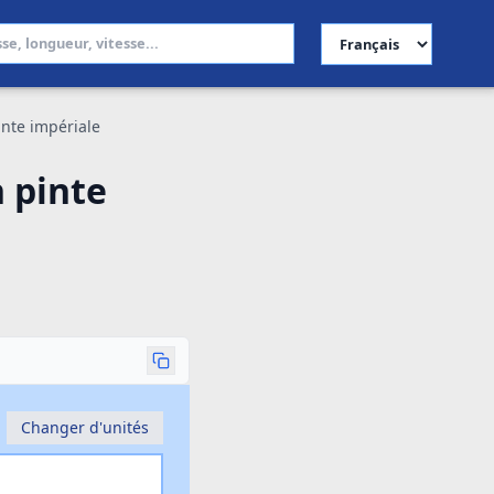
Choisir la langue
inte impériale
 pinte
Changer d'unités