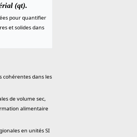
rial (qt).
ées pour quantifier
res et solides dans
rs cohérentes dans les
ales de volume sec,
ormation alimentaire
gionales en unités SI