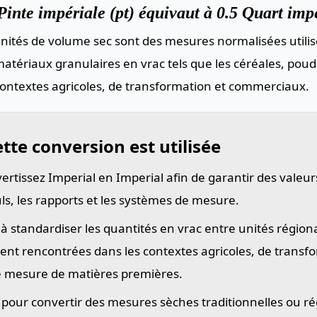
inte impériale (pt) équivaut à 0.5 Quart impé
nités de volume sec sont des mesures normalisées utilis
atériaux granulaires en vrac tels que les céréales, poud
contextes agricoles, de transformation et commerciaux.
tte conversion est utilisée
ertissez Imperial en Imperial afin de garantir des valeu
uls, les rapports et les systèmes de mesure.
 à standardiser les quantités en vrac entre unités région
ent rencontrées dans les contextes agricoles, de transf
e mesure de matières premières.
e pour convertir des mesures sèches traditionnelles ou ré