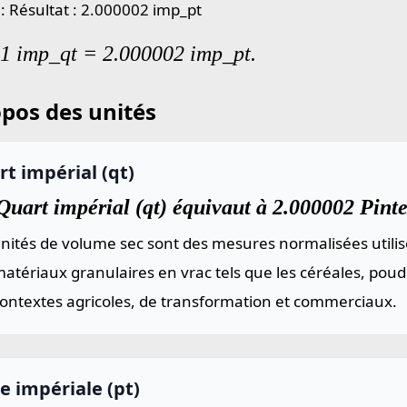
 : Résultat : 2.000002 imp_pt
 1 imp_qt = 2.000002 imp_pt.
pos des unités
t impérial (qt)
uart impérial (qt) équivaut à 2.000002 Pintes
nités de volume sec sont des mesures normalisées utilis
atériaux granulaires en vrac tels que les céréales, poud
contextes agricoles, de transformation et commerciaux.
e impériale (pt)