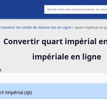
Convertir les Unités de Volume Sec en Ligne
>
quart impérial en p
Convertir quart impérial en
impériale en ligne
t
t impérial (qt)