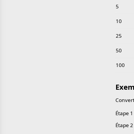
5
10
25
50
100
Exem
Convert
Étape 1
Étape 2