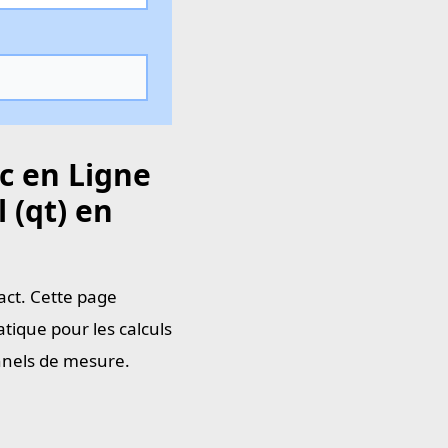
c en Ligne
 (qt) en
act. Cette page
tique pour les calculs
onnels de mesure.