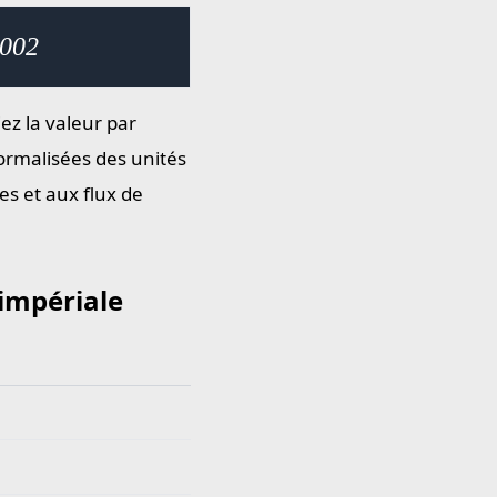
0002
iez la valeur par
ormalisées des unités
es et aux flux de
 impériale