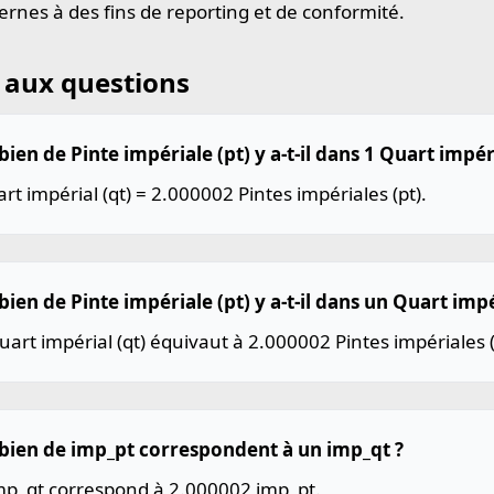
rnes à des fins de reporting et de conformité.
 aux questions
en de Pinte impériale (pt) y a-t-il dans 1 Quart impéri
rt impérial (qt) = 2.000002 Pintes impériales (pt).
en de Pinte impériale (pt) y a-t-il dans un Quart impér
art impérial (qt) équivaut à 2.000002 Pintes impériales (
ien de imp_pt correspondent à un imp_qt ?
mp_qt correspond à 2.000002 imp_pt.