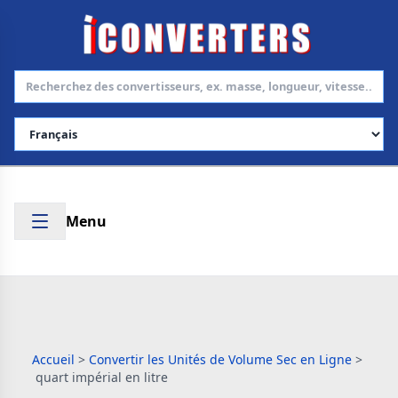
Choisir la langue
Menu
Accueil
>
Convertir les Unités de Volume Sec en Ligne
>
quart impérial en litre