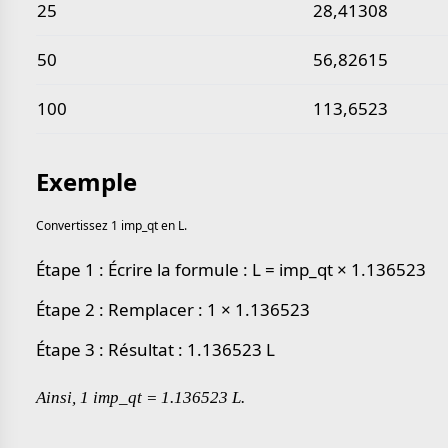
25
28,41308
50
56,82615
100
113,6523
Exemple
Convertissez 1 imp_qt en L.
Étape 1 : Écrire la formule : L = imp_qt × 1.136523
Étape 2 : Remplacer : 1 × 1.136523
Étape 3 : Résultat : 1.136523 L
Ainsi, 1 imp_qt = 1.136523 L.