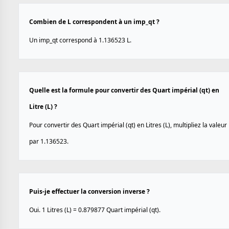
Combien de L correspondent à un imp_qt ?
Un imp_qt correspond à 1.136523 L.
Quelle est la formule pour convertir des Quart impérial (qt) en
Litre (L) ?
Pour convertir des Quart impérial (qt) en Litres (L), multipliez la valeur
par 1.136523.
Puis-je effectuer la conversion inverse ?
Oui. 1 Litres (L) = 0.879877 Quart impérial (qt).