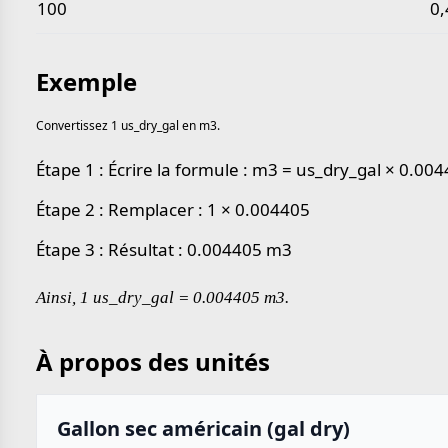
100
0
Exemple
Convertissez 1 us_dry_gal en m3.
Étape 1 : Écrire la formule : m3 = us_dry_gal × 0.00
Étape 2 : Remplacer : 1 × 0.004405
Étape 3 : Résultat : 0.004405 m3
Ainsi, 1 us_dry_gal = 0.004405 m3.
À propos des unités
Gallon sec américain (gal dry)