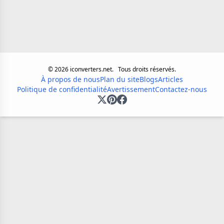
©
2026
iconverters.net.
Tous droits réservés.
À propos de nous
Plan du site
Blogs
Articles
Politique de confidentialité
Avertissement
Contactez-nous