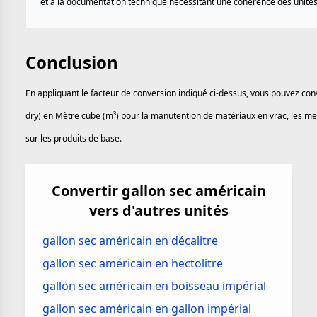
et à la documentation technique nécessitant une cohérence des unités
Conclusion
En appliquant le facteur de conversion indiqué ci-dessus, vous pouvez conv
dry) en Mètre cube (m³) pour la manutention de matériaux en vrac, les mes
sur les produits de base.
Convertir gallon sec américain
vers d'autres unités
gallon sec américain en décalitre
gallon sec américain en hectolitre
gallon sec américain en boisseau impérial
gallon sec américain en gallon impérial