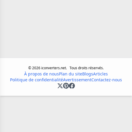
©
2026
iconverters.net.
Tous droits réservés.
À propos de nous
Plan du site
Blogs
Articles
Politique de confidentialité
Avertissement
Contactez-nous