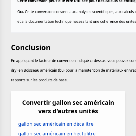
Cette conversion peut-elle être utilisée pour des calculs scientif
Oui. Cette conversion convient aux analyses scientifiques, aux calculs 
et à la documentation technique nécessitant une cohérence des unités
Conclusion
En appliquant le facteur de conversion indiqué ci-dessus, vous pouvez conv
dry) en Boisseau américain (bu) pour la manutention de matériaux en vrac,
rapports sur les produits de base.
Convertir gallon sec américain
vers d'autres unités
gallon sec américain en décalitre
gallon sec américain en hectolitre