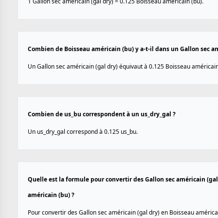
1 Gallon sec américain (gal dry) = 0.125 Boisseau américain (bu).
Combien de Boisseau américain (bu) y a-t-il dans un Gallon sec am
Un Gallon sec américain (gal dry) équivaut à 0.125 Boisseau américain
Combien de us_bu correspondent à un us_dry_gal ?
Un us_dry_gal correspond à 0.125 us_bu.
Quelle est la formule pour convertir des Gallon sec américain (ga
américain (bu) ?
Pour convertir des Gallon sec américain (gal dry) en Boisseau américain