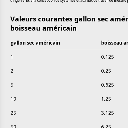
d’ingénierie, à la conception de systèmes et aux flux de travail de mesure 
Valeurs courantes gallon sec amér
boisseau américain
gallon sec américain
boisseau a
Valeurs courantes gallon sec américain en boissea
1
0,125
2
0,25
5
0,625
10
1,25
25
3,125
50
6,25