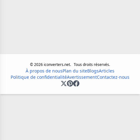
©
2026
iconverters.net.
Tous droits réservés.
À propos de nous
Plan du site
Blogs
Articles
Politique de confidentialité
Avertissement
Contactez-nous