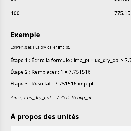
100
775,15
Exemple
Convertissez 1 us_dry_gal en imp_pt.
Étape 1 : Écrire la formule : imp_pt = us_dry_gal × 7
Étape 2 : Remplacer : 1 × 7.751516
Étape 3 : Résultat : 7.751516 imp_pt
Ainsi, 1 us_dry_gal = 7.751516 imp_pt.
À propos des unités