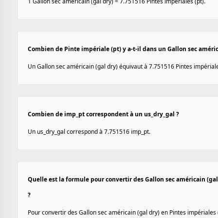
1 Gallon sec américain (gal dry) = 7.751516 Pintes impériales (pt).
Combien de Pinte impériale (pt) y a-t-il dans un Gallon sec améric
Un Gallon sec américain (gal dry) équivaut à 7.751516 Pintes impériale
Combien de imp_pt correspondent à un us_dry_gal ?
Un us_dry_gal correspond à 7.751516 imp_pt.
Quelle est la formule pour convertir des Gallon sec américain (gal
?
Pour convertir des Gallon sec américain (gal dry) en Pintes impériales (