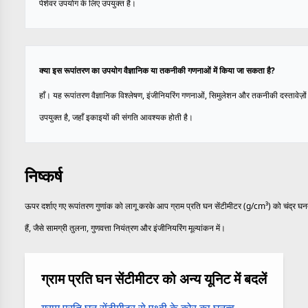
पेशेवर उपयोग के लिए उपयुक्त है।
क्या इस रूपांतरण का उपयोग वैज्ञानिक या तकनीकी गणनाओं में किया जा सकता है?
हाँ। यह रूपांतरण वैज्ञानिक विश्लेषण, इंजीनियरिंग गणनाओं, सिमुलेशन और तकनीकी दस्तावेज़ों 
उपयुक्त है, जहाँ इकाइयों की संगति आवश्यक होती है।
निष्कर्ष
ऊपर दर्शाए गए रूपांतरण गुणांक को लागू करके आप ग्राम प्रति घन सेंटीमीटर (g/cm³) को चंद्र घनत्
हैं, जैसे सामग्री तुलना, गुणवत्ता नियंत्रण और इंजीनियरिंग मूल्यांकन में।
ग्राम प्रति घन सेंटीमीटर को अन्य यूनिट में बदलें