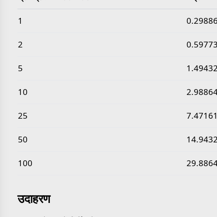
सामान्य ग्राम प्रति घन सेंटीमीटर से चंद्र घनत्व मान
1
0.2988
2
0.5977
5
1.4943
10
2.9886
25
7.4716
50
14.943
100
29.886
उदाहरण