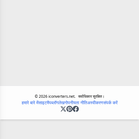
©
2026
iconverters.net.
सर्वाधिकार सुरक्षित।
हमारे बारे में
साइटमैप
ब्लॉग
लेख
गोपनीयता नीति
अस्वीकरण
संपर्क करें