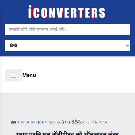
भाषा चुनें
Menu
होम
>
घनत्व रूपांतरक
>
ग्राम प्रति घन सेंटीमीटर → चंद्र घनत्व
ग्राम प्रति घन सेंटीमीटर को ऑनलाइन चंद्र