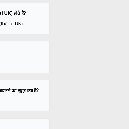
l UK) होते हैं?
 (lb/gal UK).
दलने का सूत्र क्या है?