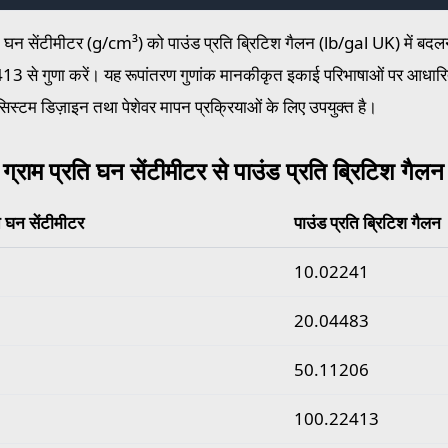
ति घन सेंटीमीटर (g/cm³) को पाउंड प्रति ब्रिटिश गैलन (lb/gal UK) में बदल
 से गुणा करें। यह रूपांतरण गुणांक मानकीकृत इकाई परिभाषाओं पर आधारित
सिस्टम डिज़ाइन तथा पेशेवर मापन प्रक्रियाओं के लिए उपयुक्त है।
 ग्राम प्रति घन सेंटीमीटर से पाउंड प्रति ब्रिटिश गैलन
ि घन सेंटीमीटर
पाउंड प्रति ब्रिटिश गैलन
राम प्रति घन सेंटीमीटर से पाउंड प्रति ब्रिटिश गैलन मान
10.02241
20.04483
50.11206
100.22413