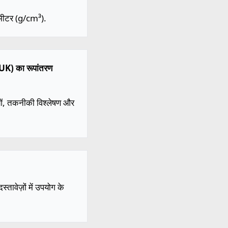
ीमीटर (g/cm³).
l UK) का रूपांतरण
ाओं, तकनीकी विश्लेषण और
तावेज़ों में उपयोग के