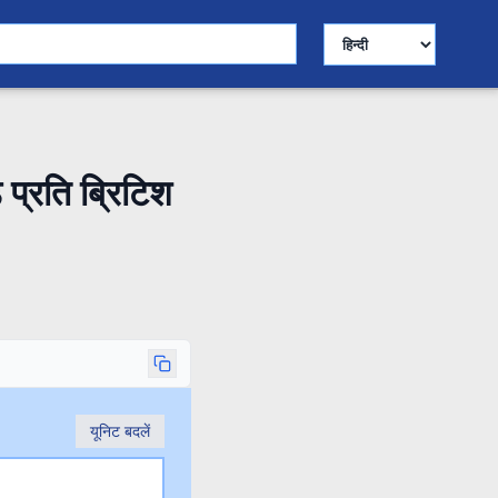
भाषा चुनें
प्रति ब्रिटिश
यूनिट बदलें