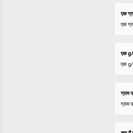
एक ग्र
एक ग्र
एक g/c
एक g
ग्राम 
ग्राम 
क्या म