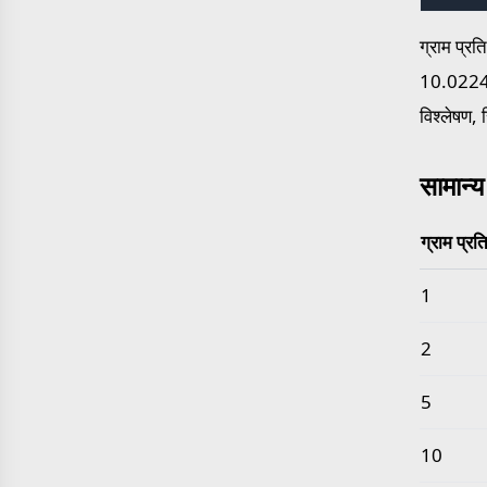
ग्राम प्र
10.022413
विश्लेषण, 
सामान्य
ग्राम प्रत
सामान्य ग्
1
2
5
10