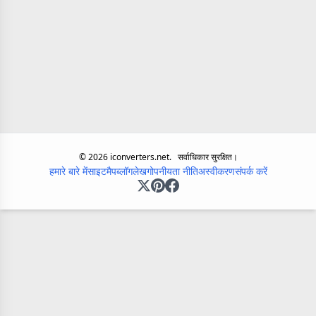
©
2026
iconverters.net.
सर्वाधिकार सुरक्षित।
हमारे बारे में
साइटमैप
ब्लॉग
लेख
गोपनीयता नीति
अस्वीकरण
संपर्क करें