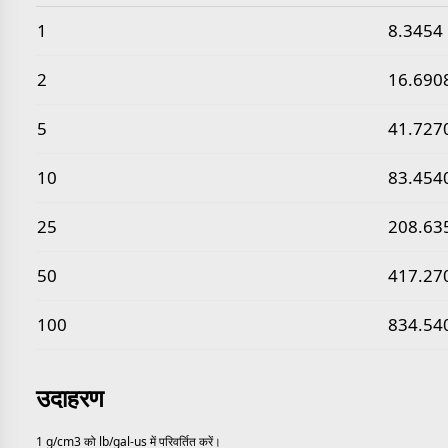
सामान्य ग्राम प्रति घन सेंटीमीटर से पाउंड प्रति अमेरिकी गैलन मान
1
8.3454
2
16.690
5
41.727
10
83.454
25
208.63
50
417.27
100
834.54
उदाहरण
1 g/cm3 को lb/gal-us में परिवर्तित करें।