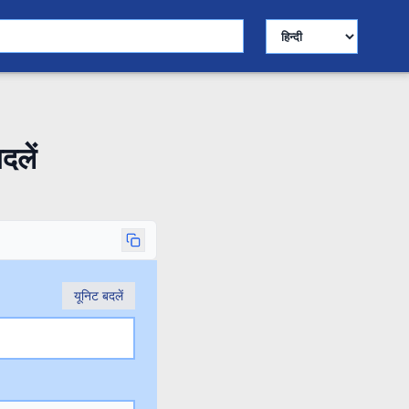
भाषा चुनें
दलें
यूनिट बदलें