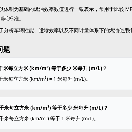
以体积为基础的燃油效率数值进行一致表示，常用于比较 MPG
消耗标准。
于分析车辆性能、运输效率以及不同计量体系下的燃油使用
问题
 千米每立方米 (km/m³) 等于多少 米每升 (m/L)？
 千米每立方米 (km/m³) = 1 米每升 (m/L)。
千米每立方米 (km/m³) 等于多少 米每升 (m/L)？
千米每立方米 (km/m³) 等于 1 米每升 (m/L)。