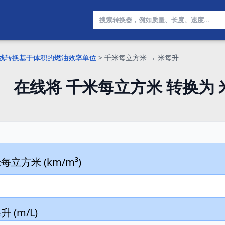
线转换基于体积的燃油效率单位
>
千米每立方米 → 米每升
在线将 千米每立方米 转换为 
每立方米 (km/m³)
 (m/L)