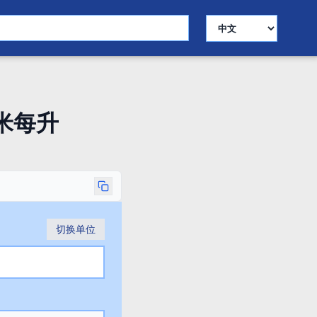
选择语言
米每升
切换单位