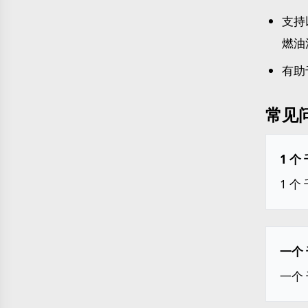
支持
燃油
有助
常见
1 个
1 个
一个 
一个 