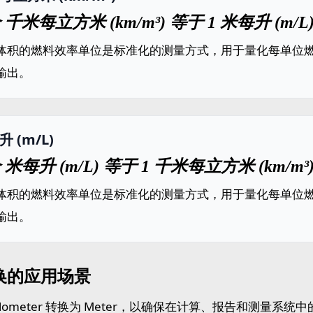
个 千米每立方米 (km/m³) 等于 1 米每升 (m/L
体积的燃料效率单位是标准化的测量方式，用于量化每单位
输出。
 (m/L)
个 米每升 (m/L) 等于 1 千米每立方米 (km/m³
体积的燃料效率单位是标准化的测量方式，用于量化每单位
输出。
换的应用场景
Kilometer 转换为 Meter，以确保在计算、报告和测量系