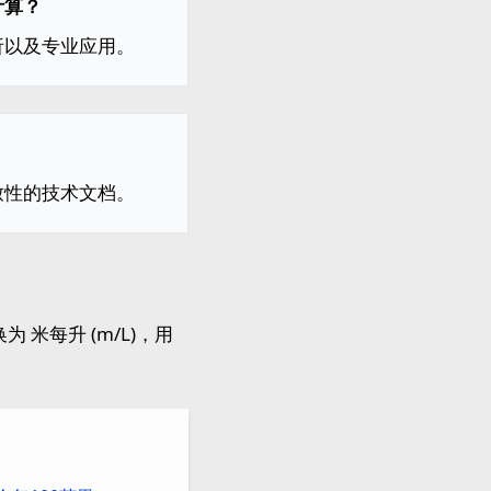
计算？
析以及专业应用。
致性的技术文档。
 米每升 (m/L)，用