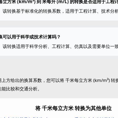
立方米 (km/m³) 到 米每升 (m/L) 的转换是否适用于工程
。该转换基于标准化的转换系数，适用于工程计算、技术分
换可以用于科学或技术计算吗？
。该转换适用于科学分析、工程计算、仿真以及需要单位一
上方给出的换算系数，您可以将 千米每立方米 (km/m³) 转换为
性能比较和交通分析。
将 千米每立方米 转换为其他单位