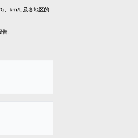
、km/L 及各地区的
报告。