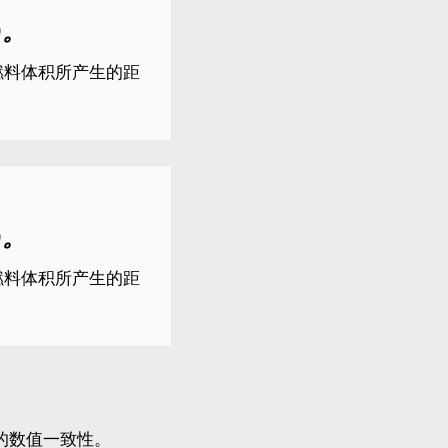
)。
燃料体积所产生的距
)。
燃料体积所产生的距
统中的数值一致性。