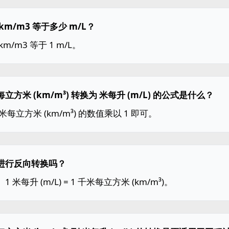
km/m3 等于多少 m/L？
km/m3 等于 1 m/L。
立方米 (km/m³) 转换为 米每升 (m/L) 的公式是什么？
米每立方米 (km/m³) 的数值乘以 1 即可。
进行反向转换吗？
1 米每升 (m/L) = 1 千米每立方米 (km/m³)。