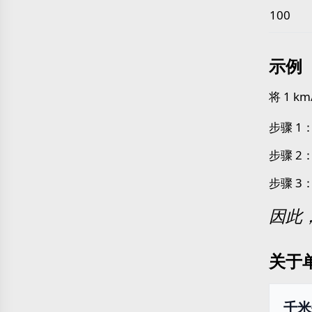
100
示例
将 1 k
步骤 1：
步骤 2
步骤 3：
因此，1
关于
千米