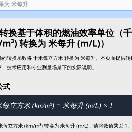
转换基于体积的燃油效率单位（千
/m³) 转换为 米每升 (m/L)）
确的转换系数将 千米每立方米 转换为 米每升。本页面提供
算、技术应用和专业测量场景下的实际说明。
公式
每立方米 (km/m³) = 米每升 (m/L) × 1
米每立方米 (km/m³) 转换为 米每升 (m/L)，请将数值乘以