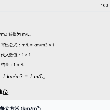
100
m/m3 转换为 m/L。
写出公式：m/L = km/m3 × 1
：代入数值：1 × 1
结果：1 m/L
 km/m3 = 1 m/L。
单位
每立方米 (km/m³)