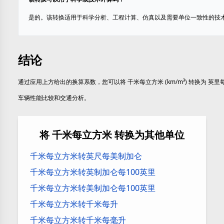
是的。该转换适用于科学分析、工程计算、仿真以及需要单位一致性的技
结论
通过应用上方给出的换算系数，您可以将 千米每立方米 (km/m³) 转换为 英里每英
车辆性能比较和交通分析。
将 千米每立方米 转换为其他单位
千米每立方米转英尺每美制加仑
千米每立方米转英制加仑每100英里
千米每立方米转美制加仑每100英里
千米每立方米转千米每升
千米每立方米转千米每毫升