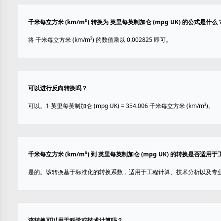
千米每立方米 (km/m³) 转换为 英里每英制加仑 (mpg UK) 的公式是什么
将 千米每立方米 (km/m³) 的数值乘以 0.002825 即可。
可以进行反向转换吗？
可以。1 英里每英制加仑 (mpg UK) = 354.006 千米每立方米 (km/m³)。
千米每立方米 (km/m³) 到 英里每英制加仑 (mpg UK) 的转换是否适用
是的。该转换基于标准化的转换系数，适用于工程计算、技术分析以及专
该转换可以用于科学或技术计算吗？