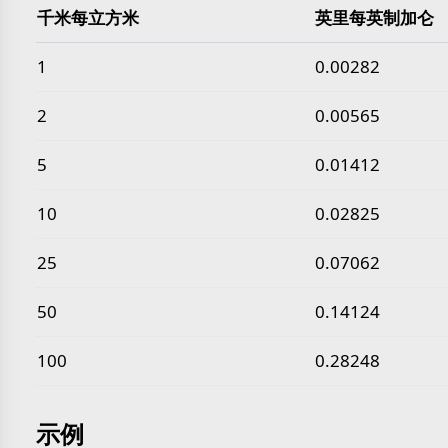
千米每立方米
英里每英制加仑
常见 千米每立方米 转 英里每英制加仑 数值
1
0.00282
2
0.00565
5
0.01412
10
0.02825
25
0.07062
50
0.14124
100
0.28248
示例