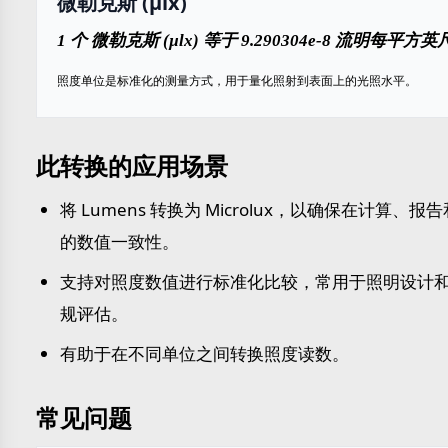
微勒克斯 (µlx)
1 个 微勒克斯 (µlx) 等于 9.290304e-8 流明每平方英尺 (
照度单位是标准化的测量方式，用于量化照射到表面上的光照水平。
此转换的应用场景
将 Lumens 转换为 Microlux，以确保在计算、
的数值一致性。
支持对照度数值进行标准化比较，常用于照明设计
规评估。
有助于在不同单位之间转换照度读数。
常见问题