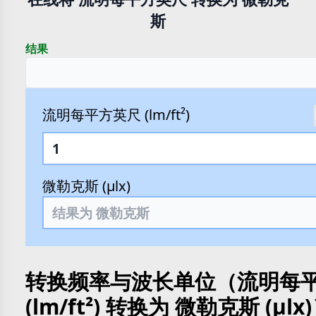
斯
结果
流明每平方英尺 (lm/ft²)
微勒克斯 (µlx)
转换频率与波长单位（流明每
(lm/ft²) 转换为 微勒克斯 (µlx