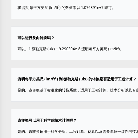
将 流明每平方英尺 (lm/ft²) 的数值乘以 1.076391e+7 即可。
可以进行反向转换吗？
可以。1 微勒克斯 (µlx) = 9.290304e-8 流明每平方英尺 (lm/ft²)。
流明每平方英尺 (lm/ft²) 到 微勒克斯 (µlx) 的转换是否适用于工程计算？
是的。该转换基于标准化的转换系数，适用于工程计算、技术分析以及专
该转换可以用于科学或技术计算吗？
是的。该转换适用于科学分析、工程计算、仿真以及需要单位一致性的技