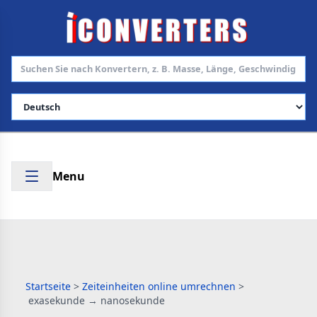
Sprache auswählen
Menu
Startseite
>
Zeiteinheiten online umrechnen
>
exasekunde → nanosekunde