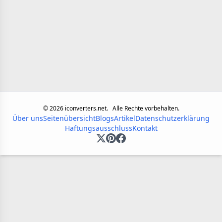
©
2026
iconverters.net.
Alle Rechte vorbehalten.
Über uns
Seitenübersicht
Blogs
Artikel
Datenschutzerklärung
Haftungsausschluss
Kontakt