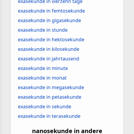
exasekunde in vierzehn tage
exasekunde in femtosekunde
exasekunde in gigasekunde
exasekunde in stunde
exasekunde in hektosekunde
exasekunde in kilosekunde
exasekunde in jahrtausend
exasekunde in minute
exasekunde in monat
exasekunde in megasekunde
exasekunde in petasekunde
exasekunde in sekunde
exasekunde in terasekunde
nanosekunde in andere