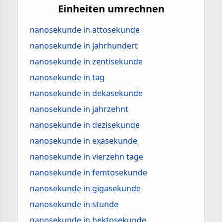
Einheiten umrechnen
nanosekunde in attosekunde
nanosekunde in jahrhundert
nanosekunde in zentisekunde
nanosekunde in tag
nanosekunde in dekasekunde
nanosekunde in jahrzehnt
nanosekunde in dezisekunde
nanosekunde in exasekunde
nanosekunde in vierzehn tage
nanosekunde in femtosekunde
nanosekunde in gigasekunde
nanosekunde in stunde
nanosekunde in hektosekunde