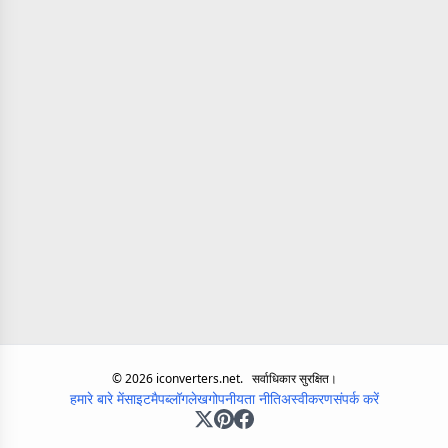
©
2026
iconverters.net.
सर्वाधिकार सुरक्षित।
हमारे बारे में
साइटमैप
ब्लॉग
लेख
गोपनीयता नीति
अस्वीकरण
संपर्क करें