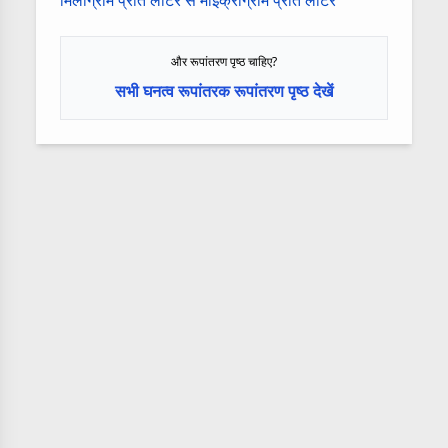
मिलीग्राम प्रति लीटर से माइक्रोग्राम प्रति लीटर
और रूपांतरण पृष्ठ चाहिए?
सभी घनत्व रूपांतरक रूपांतरण पृष्ठ देखें