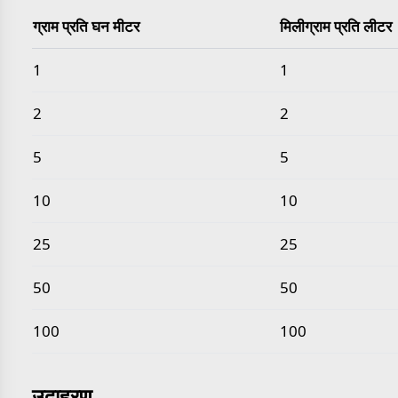
ग्राम प्रति घन मीटर
मिलीग्राम प्रति लीटर
सामान्य ग्राम प्रति घन मीटर से मिलीग्राम प्रति लीटर मान
1
1
2
2
5
5
10
10
25
25
50
50
100
100
उदाहरण