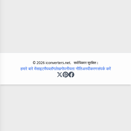
©
2026
iconverters.net.
सर्वाधिकार सुरक्षित।
हमारे बारे में
साइटमैप
ब्लॉग
लेख
गोपनीयता नीति
अस्वीकरण
संपर्क करें