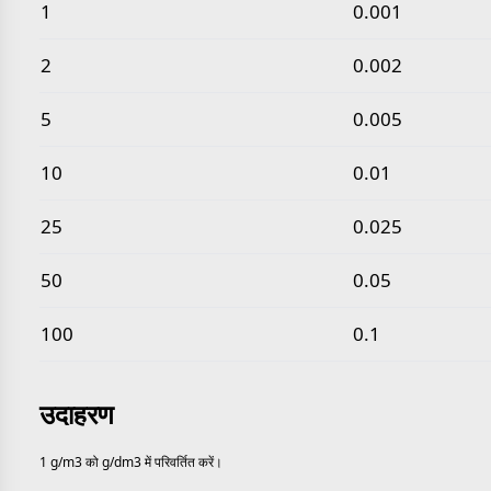
सामान्य ग्राम प्रति घन मीटर से ग्राम प्रति घन डेसीमीटर मान
1
0.001
2
0.002
5
0.005
10
0.01
25
0.025
50
0.05
100
0.1
उदाहरण
1 g/m3 को g/dm3 में परिवर्तित करें।