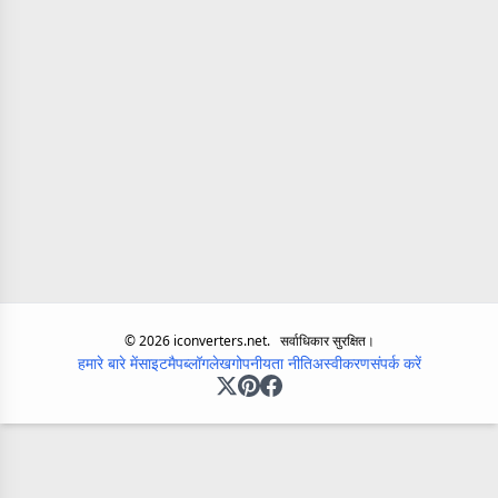
©
2026
iconverters.net.
सर्वाधिकार सुरक्षित।
हमारे बारे में
साइटमैप
ब्लॉग
लेख
गोपनीयता नीति
अस्वीकरण
संपर्क करें