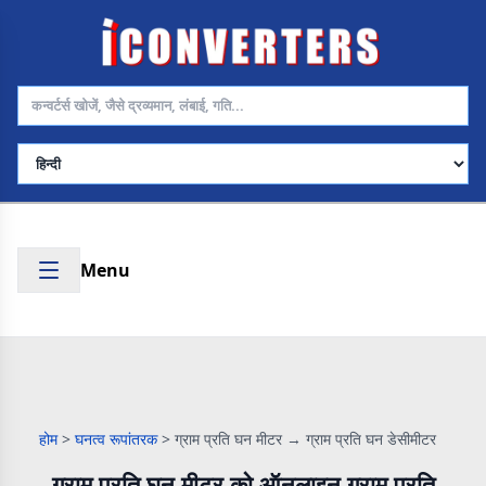
भाषा चुनें
Menu
होम
>
घनत्व रूपांतरक
>
ग्राम प्रति घन मीटर → ग्राम प्रति घन डेसीमीटर
ग्राम प्रति घन मीटर को ऑनलाइन ग्राम प्रति