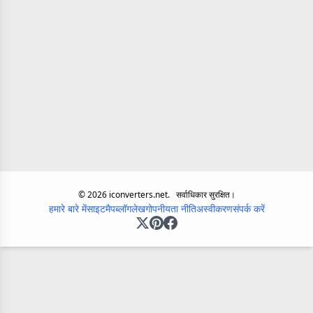
©
2026
iconverters.net.
सर्वाधिकार सुरक्षित।
हमारे बारे में
साइटमैप
ब्लॉग
लेख
गोपनीयता नीति
अस्वीकरण
संपर्क करें