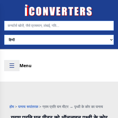
भाषा चुनें
Menu
होम
>
घनत्व रूपांतरक
>
ग्राम प्रति घन मीटर → पृथ्वी के कोर का घनत्व
ग्राम प्रति घन मीटर को ऑनलाइन पृथ्वी के कोर