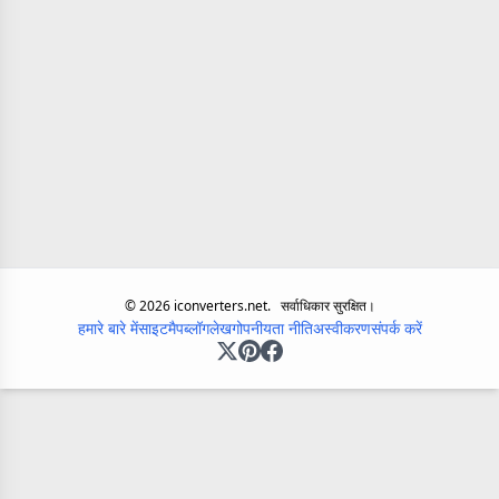
©
2026
iconverters.net.
सर्वाधिकार सुरक्षित।
हमारे बारे में
साइटमैप
ब्लॉग
लेख
गोपनीयता नीति
अस्वीकरण
संपर्क करें