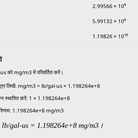
2.99566 × 10⁹
5.99132 × 10⁹
1.19826 × 10¹⁰
ण
us को mg/m3 में परिवर्तित करें।
ूत्र लिखें: mg/m3 = lb/gal-us × 1.198264e+8
ान स्थापित करें: 1 × 1.198264e+8
परिणाम: 1.198264e+8 mg/m3
1 lb/gal-us = 1.198264e+8 mg/m3।