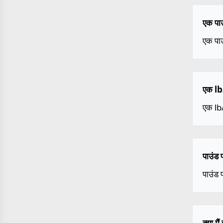
एक पाउ
एक पा
एक lb
एक l
पाउंड 
पाउंड 
क्या म