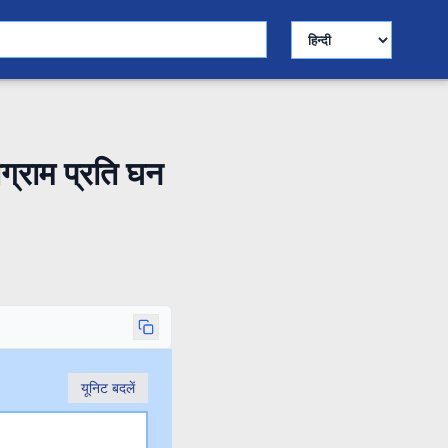
भाषा चुनें
्राम प्रति घन
यूनिट बदलें