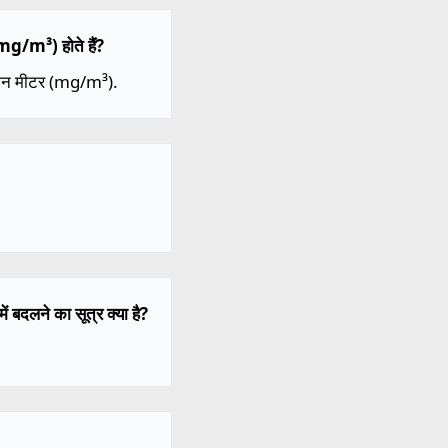
mg/m³) होते हैं?
 घन मीटर (mg/m³).
 बदलने का सूत्र क्या है?