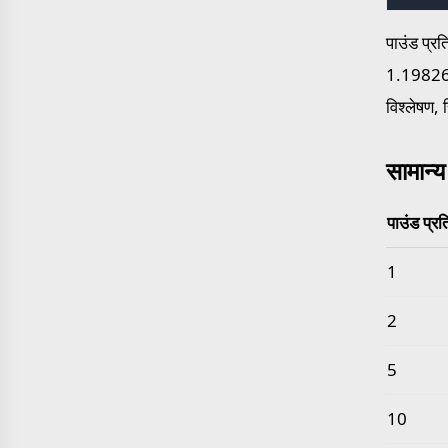
पाउंड प्र
1.198264e
विश्लेषण, 
सामान्य
पाउंड प्र
सामान्य पा
1
2
5
10