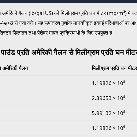
ति अमेरिकी गैलन (lb/gal US) को मिलीग्राम प्रति घन मीटर (mg/m³) में ब
+8 से गुणा करें। यह रूपांतरण गुणांक मानकीकृत इकाई परिभाषाओं पर आधा
सिस्टम डिज़ाइन तथा पेशेवर मापन प्रक्रियाओं के लिए उपयुक्त है।
 पाउंड प्रति अमेरिकी गैलन से मिलीग्राम प्रति घन मीट
ति अमेरिकी गैलन
मिलीग्राम प्रति घन मीटर
उंड प्रति अमेरिकी गैलन से मिलीग्राम प्रति घन मीटर मान
1.19826 × 10⁸
2.39653 × 10⁸
5.99132 × 10⁸
1.19826 × 10⁹