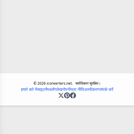
©
2026
iconverters.net.
सर्वाधिकार सुरक्षित।
हमारे बारे में
साइटमैप
ब्लॉग
लेख
गोपनीयता नीति
अस्वीकरण
संपर्क करें