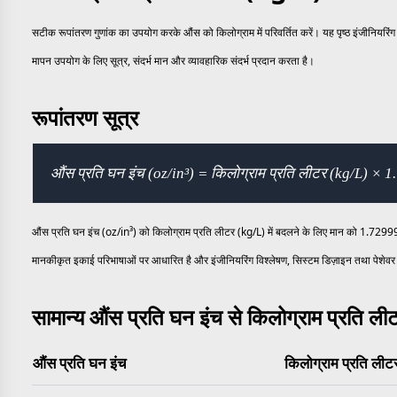
सटीक रूपांतरण गुणांक का उपयोग करके औंस को किलोग्राम में परिवर्तित करें। यह पृष्ठ इंजीनियरि
मापन उपयोग के लिए सूत्र, संदर्भ मान और व्यावहारिक संदर्भ प्रदान करता है।
रूपांतरण सूत्र
औंस प्रति घन इंच (oz/in³) = किलोग्राम प्रति लीटर (kg/L) × 
औंस प्रति घन इंच (oz/in³) को किलोग्राम प्रति लीटर (kg/L) में बदलने के लिए मान को 1.729994
मानकीकृत इकाई परिभाषाओं पर आधारित है और इंजीनियरिंग विश्लेषण, सिस्टम डिज़ाइन तथा पेशेवर 
सामान्य औंस प्रति घन इंच से किलोग्राम प्रति ली
औंस प्रति घन इंच
किलोग्राम प्रति लीट