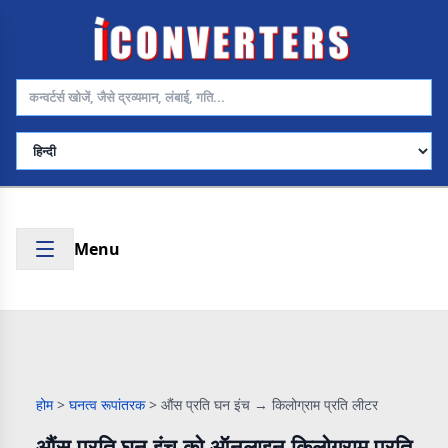
भाषा चुनें
Menu
होम
>
घनत्व रूपांतरक
>
औंस प्रति घन इंच → किलोग्राम प्रति लीटर
औंस प्रति घन इंच को ऑनलाइन किलोग्राम प्रति