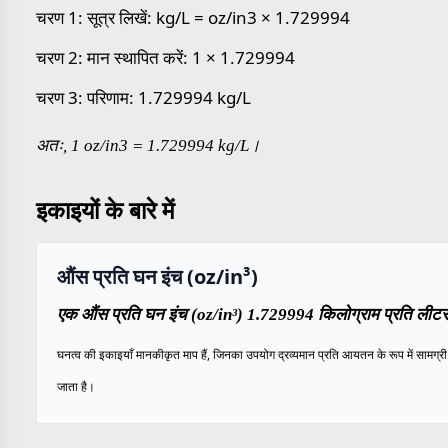
चरण 1: सूत्र लिखें: kg/L = oz/in3 × 1.729994
चरण 2: मान स्थापित करें: 1 × 1.729994
चरण 3: परिणाम: 1.729994 kg/L
अतः, 1 oz/in3 = 1.729994 kg/L।
इकाइयों के बारे में
औंस प्रति घन इंच (oz/in³)
एक औंस प्रति घन इंच (oz/in³) 1.729994 किलोग्राम प्रति लीटर 
घनत्व की इकाइयाँ मानकीकृत माप हैं, जिनका उपयोग द्रव्यमान प्रति आयतन के रूप में सामग्री के
जाता है।