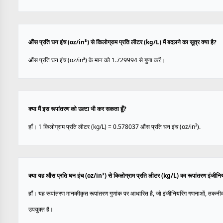
औंस प्रति घन इंच (oz/in³) से किलोग्राम प्रति लीटर (kg/L) में बदलने का सूत्र क्या है?
औंस प्रति घन इंच (oz/in³) के मान को 1.729994 से गुणा करें।
क्या मैं इस रूपांतरण को उल्टा भी कर सकता हूँ?
हाँ। 1 किलोग्राम प्रति लीटर (kg/L) = 0.578037 औंस प्रति घन इंच (oz/in³).
क्या यह औंस प्रति घन इंच (oz/in³) से किलोग्राम प्रति लीटर (kg/L) का रूपांतरण इंजीनि
हाँ। यह रूपांतरण मानकीकृत रूपांतरण गुणांक पर आधारित है, जो इंजीनियरिंग गणनाओं, तकनी
उपयुक्त है।