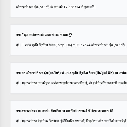
औंस प्रति घन इंच (oz/in³) के मान को 17.338714 से गुणा करें।
क्या मैं इस रूपांतरण को उल्टा भी कर सकता हूँ?
हाँ। 1 पाउंड प्रति ब्रिटिश गैलन (lb/gal UK) = 0.057674 औंस प्रति घन इंच (oz/in³).
क्या यह औंस प्रति घन इंच (oz/in³) से पाउंड प्रति ब्रिटिश गैलन (lb/gal UK) का रूपांत
हाँ। यह रूपांतरण मानकीकृत रूपांतरण गुणांक पर आधारित है, जो इंजीनियरिंग गणनाओं, तकनीक
क्या इस रूपांतरण का उपयोग वैज्ञानिक या तकनीकी गणनाओं में किया जा सकता है?
हाँ। यह रूपांतरण वैज्ञानिक विश्लेषण, इंजीनियरिंग गणनाओं, सिमुलेशन और तकनीकी दस्तावेज़ों 