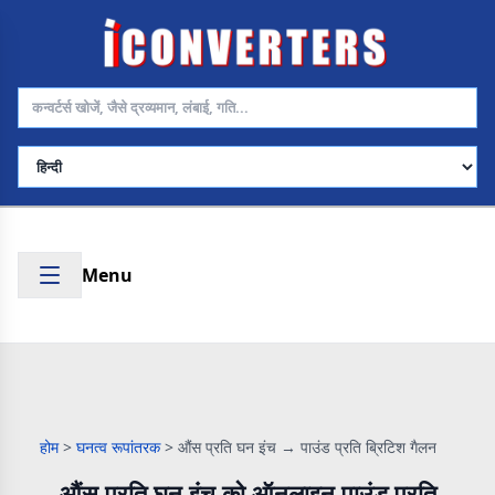
भाषा चुनें
Menu
होम
>
घनत्व रूपांतरक
>
औंस प्रति घन इंच → पाउंड प्रति ब्रिटिश गैलन
औंस प्रति घन इंच को ऑनलाइन पाउंड प्रति