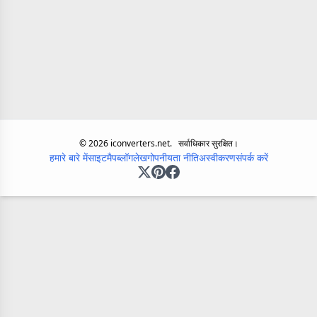
©
2026
iconverters.net.
सर्वाधिकार सुरक्षित।
हमारे बारे में
साइटमैप
ब्लॉग
लेख
गोपनीयता नीति
अस्वीकरण
संपर्क करें