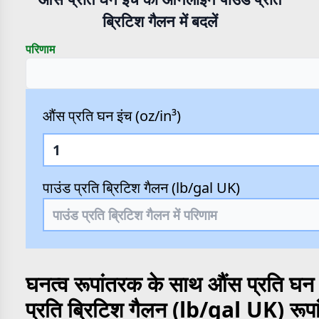
ब्रिटिश गैलन में बदलें
परिणाम
औंस प्रति घन इंच (oz/in³)
पाउंड प्रति ब्रिटिश गैलन (lb/gal UK)
घनत्व रूपांतरक के साथ औंस प्रति घन 
प्रति ब्रिटिश गैलन (lb/gal UK) रूप