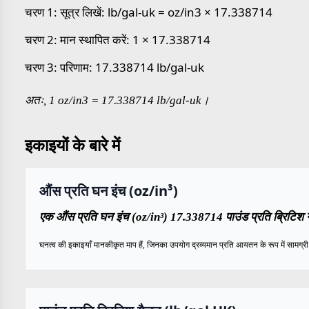
चरण 1: सूत्र लिखें: lb/gal-uk = oz/in3 × 17.338714
चरण 2: मान स्थापित करें: 1 × 17.338714
चरण 3: परिणाम: 17.338714 lb/gal-uk
अतः, 1 oz/in3 = 17.338714 lb/gal-uk।
इकाइयों के बारे में
औंस प्रति घन इंच (oz/in³)
एक औंस प्रति घन इंच (oz/in³) 17.338714 पाउंड प्रति ब्रिटिश 
घनत्व की इकाइयाँ मानकीकृत माप हैं, जिनका उपयोग द्रव्यमान प्रति आयतन के रूप में सामग्री के