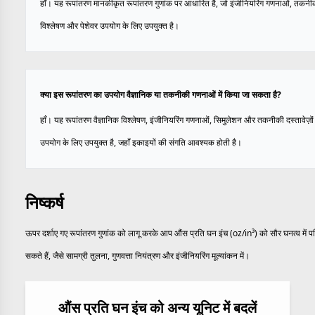
हाँ। यह रूपांतरण मानकीकृत रूपांतरण गुणांक पर आधारित है, जो इंजीनियरिंग गणनाओं, तकनी
विश्लेषण और पेशेवर उपयोग के लिए उपयुक्त है।
क्या इस रूपांतरण का उपयोग वैज्ञानिक या तकनीकी गणनाओं में किया जा सकता है?
हाँ। यह रूपांतरण वैज्ञानिक विश्लेषण, इंजीनियरिंग गणनाओं, सिमुलेशन और तकनीकी दस्तावेज़ों म
उपयोग के लिए उपयुक्त है, जहाँ इकाइयों की संगति आवश्यक होती है।
निष्कर्ष
ऊपर दर्शाए गए रूपांतरण गुणांक को लागू करके आप औंस प्रति घन इंच (oz/in³) को सौर घनत्व में पर
सकते हैं, जैसे सामग्री तुलना, गुणवत्ता नियंत्रण और इंजीनियरिंग मूल्यांकन में।
औंस प्रति घन इंच को अन्य यूनिट में बदलें