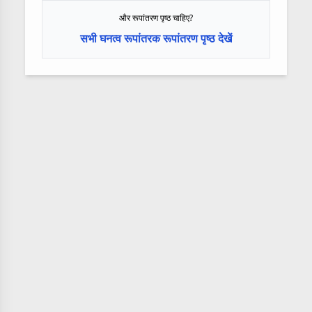
और रूपांतरण पृष्ठ चाहिए?
सभी घनत्व रूपांतरक रूपांतरण पृष्ठ देखें