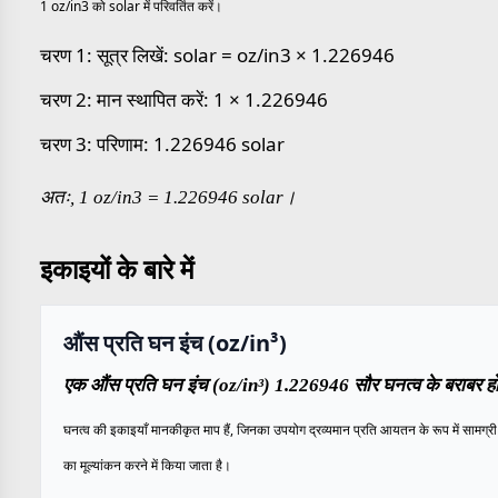
1 oz/in3 को solar में परिवर्तित करें।
चरण 1: सूत्र लिखें: solar = oz/in3 × 1.226946
चरण 2: मान स्थापित करें: 1 × 1.226946
चरण 3: परिणाम: 1.226946 solar
अतः, 1 oz/in3 = 1.226946 solar।
इकाइयों के बारे में
औंस प्रति घन इंच (oz/in³)
एक औंस प्रति घन इंच (oz/in³) 1.226946 सौर घनत्व के बराबर हो
घनत्व की इकाइयाँ मानकीकृत माप हैं, जिनका उपयोग द्रव्यमान प्रति आयतन के रूप में सामग्री क
का मूल्यांकन करने में किया जाता है।