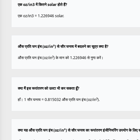
एक oz/in3 में कितने solar होते हैं?
एक oz/in3 = 1.226946 solar.
औंस प्रति घन इंच (oz/in³) से सौर घनत्व में बदलने का सूत्र क्या है?
औंस प्रति घन इंच (oz/in³) के मान को 1.226946 से गुणा करें।
क्या मैं इस रूपांतरण को उल्टा भी कर सकता हूँ?
हाँ। 1 सौर घनत्व = 0.815032 औंस प्रति घन इंच (oz/in³).
क्या यह औंस प्रति घन इंच (oz/in³) से सौर घनत्व का रूपांतरण इंजीनियरिंग उपयोग के लिए 