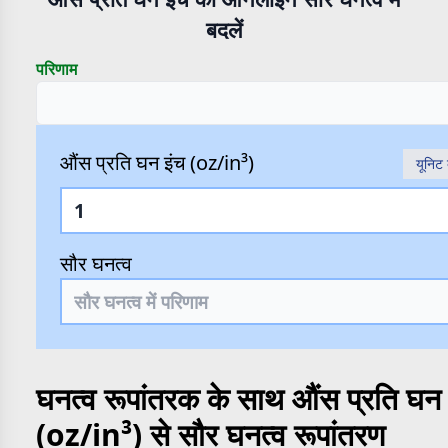
बदलें
परिणाम
औंस प्रति घन इंच (oz/in³)
यूनिट 
सौर घनत्व
घनत्व रूपांतरक के साथ औंस प्रति घन 
(oz/in³) से सौर घनत्व रूपांतरण