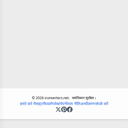
©
2026
iconverters.net.
सर्वाधिकार सुरक्षित।
हमारे बारे में
साइटमैप
ब्लॉग
लेख
गोपनीयता नीति
अस्वीकरण
संपर्क करें