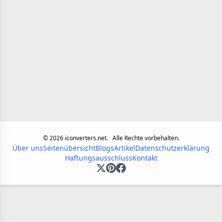
©
2026
iconverters.net.
Alle Rechte vorbehalten.
Über uns
Seitenübersicht
Blogs
Artikel
Datenschutzerklärung
Haftungsausschluss
Kontakt