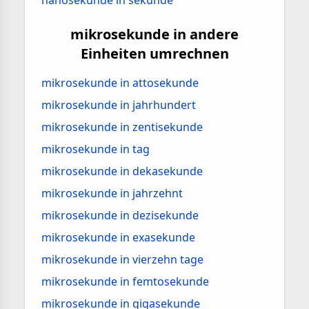
nanosekunde in sekunde
mikrosekunde in andere
Einheiten umrechnen
mikrosekunde in attosekunde
mikrosekunde in jahrhundert
mikrosekunde in zentisekunde
mikrosekunde in tag
mikrosekunde in dekasekunde
mikrosekunde in jahrzehnt
mikrosekunde in dezisekunde
mikrosekunde in exasekunde
mikrosekunde in vierzehn tage
mikrosekunde in femtosekunde
mikrosekunde in gigasekunde