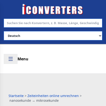
Sprache auswählen
Menu
Startseite
>
Zeiteinheiten online umrechnen
>
nanosekunde → mikrosekunde