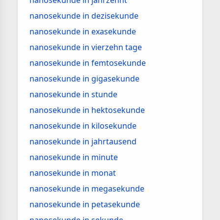
nanosekunde in jahrzehnt
nanosekunde in dezisekunde
nanosekunde in exasekunde
nanosekunde in vierzehn tage
nanosekunde in femtosekunde
nanosekunde in gigasekunde
nanosekunde in stunde
nanosekunde in hektosekunde
nanosekunde in kilosekunde
nanosekunde in jahrtausend
nanosekunde in minute
nanosekunde in monat
nanosekunde in megasekunde
nanosekunde in petasekunde