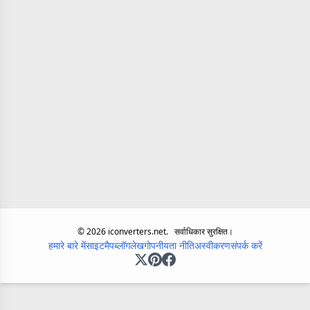
©
2026
iconverters.net.
सर्वाधिकार सुरक्षित।
हमारे बारे में
साइटमैप
ब्लॉग
लेख
गोपनीयता नीति
अस्वीकरण
संपर्क करें