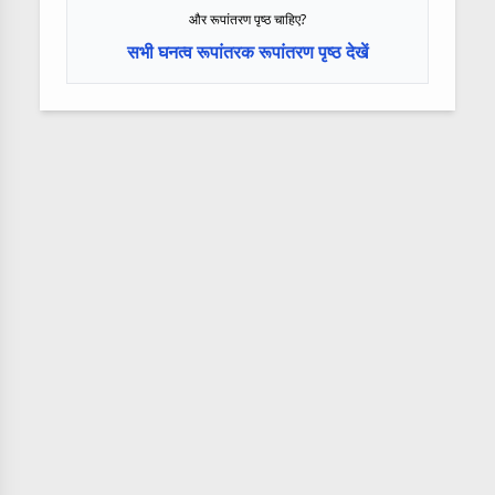
और रूपांतरण पृष्ठ चाहिए?
सभी घनत्व रूपांतरक रूपांतरण पृष्ठ देखें