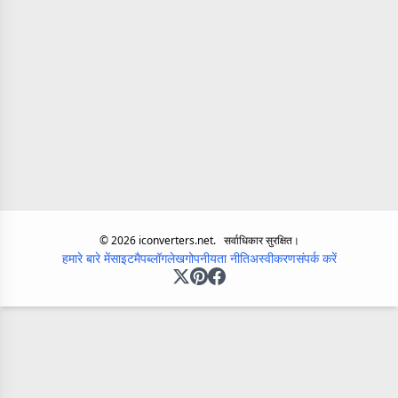
©
2026
iconverters.net.
सर्वाधिकार सुरक्षित।
हमारे बारे में
साइटमैप
ब्लॉग
लेख
गोपनीयता नीति
अस्वीकरण
संपर्क करें