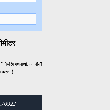
सीमीटर
 इंजीनियरिंग गणनाओं, तकनीकी
ान करता है।
0.70922