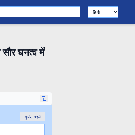
भाषा चुनें
ौर घनत्व में
यूनिट बदलें