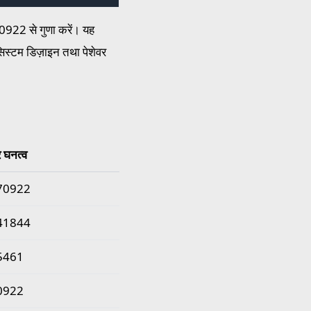
0922 से गुणा करें। यह
िस्टम डिज़ाइन तथा पेशेवर
 घनत्व
70922
41844
5461
0922