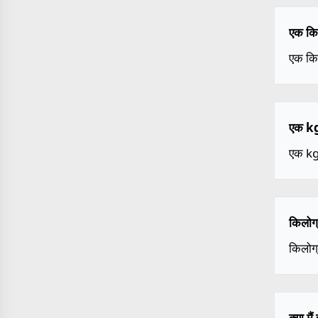
एक किल
एक कि
एक kg/
एक kg
किलोग्
किलोग्
क्या म