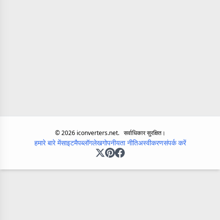
©
2026
iconverters.net.
सर्वाधिकार सुरक्षित।
हमारे बारे में
साइटमैप
ब्लॉग
लेख
गोपनीयता नीति
अस्वीकरण
संपर्क करें