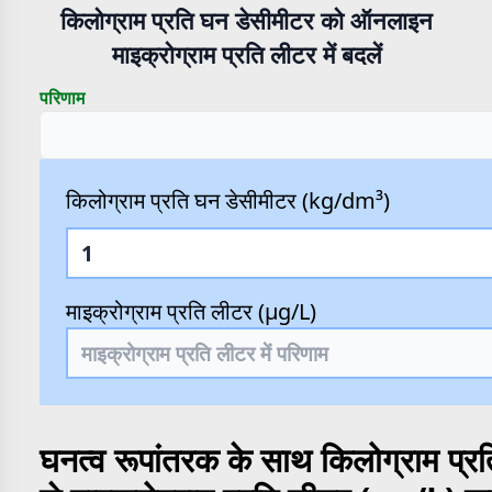
किलोग्राम प्रति घन डेसीमीटर को ऑनलाइन
माइक्रोग्राम प्रति लीटर में बदलें
परिणाम
किलोग्राम प्रति घन डेसीमीटर (kg/dm³)
माइक्रोग्राम प्रति लीटर (µg/L)
घनत्व रूपांतरक के साथ किलोग्राम प